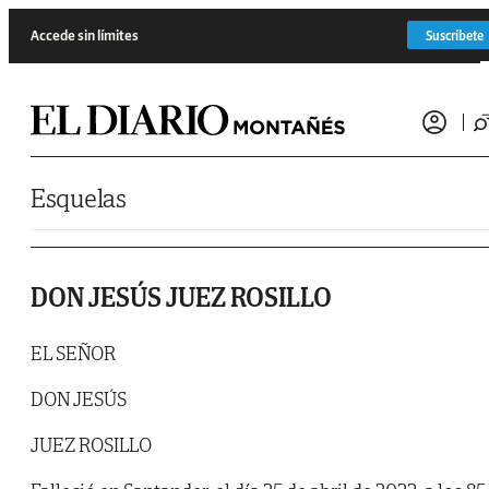
Saltar al contenido
Accede sin límites
Suscríbete
Esquelas
DON JESÚS JUEZ ROSILLO
EL SEÑOR
DON JESÚS
JUEZ ROSILLO