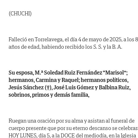
(CHUCHI)
Falleció en Torrelavega, el día 4 de mayo de 2025, a los 
años de edad, habiendo recibido los S. S. y la B. A.
Su esposa, M.ª Soledad Ruiz Fernández “Marisol”;
hermanos, Carmina y Raquel; hermanos políticos,
Jesús Sánchez (†), José Luis Gómez y Balbina Ruiz,
sobrinos, primos y demás familia,
Ruegan una oración por su alma y asistan al funeral de
cuerpo presente que por su eterno descanso se celebrar
HOY LUNES, día 5, a la DOCE del mediodía, en la Iglesia