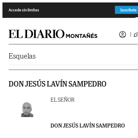
Saltar al contenido
Accede sin límites
Suscríbete
Esquelas
DON JESÚS LAVÍN SAMPEDRO
EL SEÑOR
DON JESÚS LAVÍN SAMPEDRO