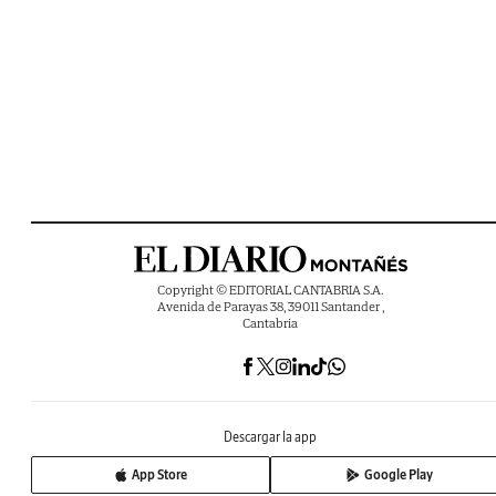
Copyright © EDITORIAL CANTABRIA S.A.
Avenida de Parayas 38, 39011 Santander ,
Cantabria
Descargar la app
App Store
Google Play