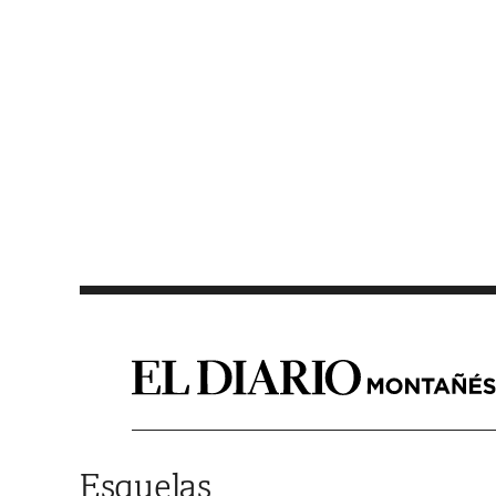
Saltar al contenido
Esquelas