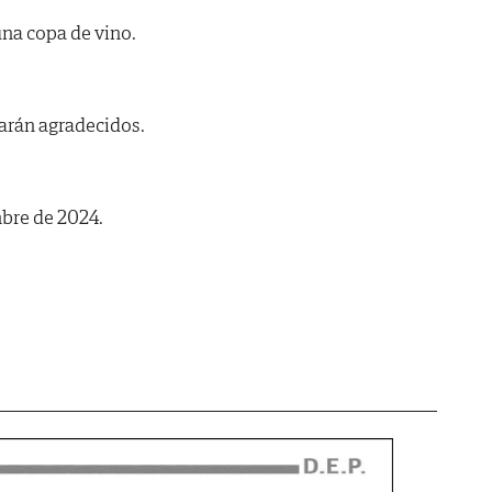
na copa de vino.
arán agradecidos.
mbre de 2024.