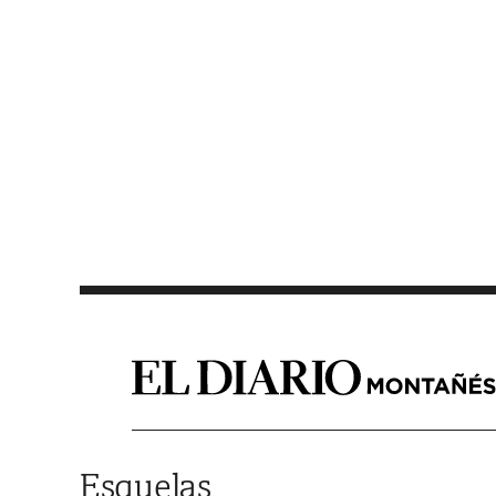
Saltar al contenido
Esquelas