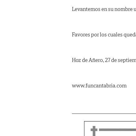
Levantemos en su nombre u
Favores por los cuales qued
Hoz de Añero, 27 de septie
www.funcantabria.com