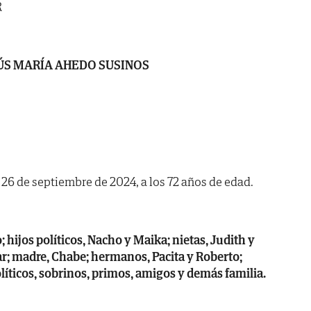
R
ÚS MARÍA AHEDO SUSINOS
a 26 de septiembre de 2024, a los 72 años de edad.
 hijos políticos, Nacho y Maika; nietas, Judith y
ar; madre, Chabe; hermanos, Pacita y Roberto;
íticos, sobrinos, primos, amigos y demás familia.