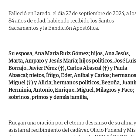
Falleció en Laredo, el día 27 de septiembre de 2024, a lo
84 años de edad, habiendo recibido los Santos
Sacramentos y la Bendición Apostólica.
Su esposa, Ana María Ruiz Gómez; hijos, Ana Jesús,
Marta, Amparo y Jesús María; hijos políticos, José Lui
Borrajo, Javier Pérez (†), Carlos Abascal (†) y Paula
Abascal; nietos, Íñigo, Eder, Anibal y Carlos; hermanos
Miguel (†) y Alicia; hermanos políticos, Begoña, Juaní
Herminia, Antonio, Enrique, Miguel, Milagros y Paco;
sobrinos, primos y demás familia,
Ruegan una oración por el eterno descanso de su alma 
asistan al recibimiento del cadáver, Oficio Funeral y Mi