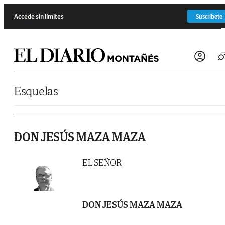
Saltar al contenido
Accede sin límites
Suscríbete
Esquelas
DON JESÚS MAZA MAZA
EL SEÑOR
DON JESÚS MAZA MAZA