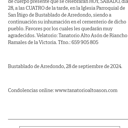
de cuerpo presente que se celebrarán HOY, SÁBADO, dí
28, a las CUATRO de la tarde, en la Iglesia Parroquial de
San Íñigo de Bustablado de Arredondo, siendo a
continuación su inhumación en el cementerio de dicho
pueblo. Favores por los cuales les quedarán muy
agradecidos. Velatorio: Tanatorio Alto Asón de Riancho 
Ramales de la Victoria. Tfno.: 659 905 805
Bustablado de Arredondo, 28 de septiembre de 2024.
Condolencias online: www.tanatorioaltoason.com