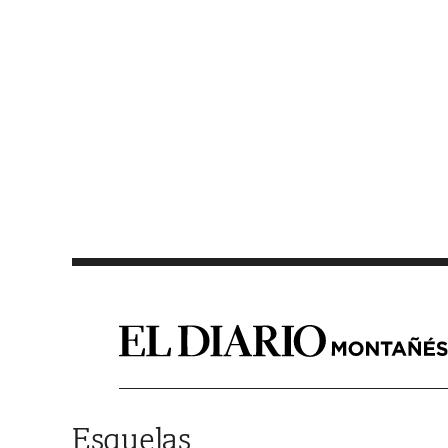
Saltar al contenido
Esquelas