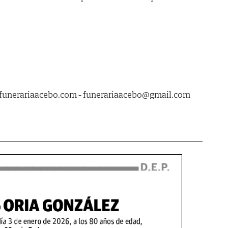
funerariaacebo.com - funerariaacebo@gmail.com