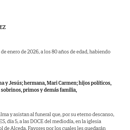
EZ
3 de enero de 2026, a los 80 años de edad, habiendo
na y Jesús; hermana, Mari Carmen; hijos políticos,
 sobrinos, primos y demás familia,
lma y asistan al funeral que, por su eterno descanso,
 día 5, a las DOCE del mediodía, en la iglesia
l de Alceda. Favores por los cuales les quedarán