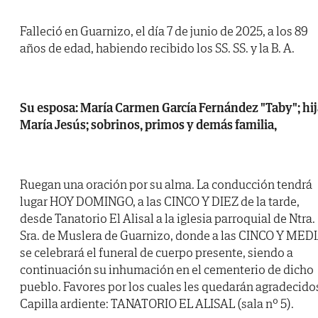
Falleció en Guarnizo, el día 7 de junio de 2025, a los 89
años de edad, habiendo recibido los SS. SS. y la B. A.
Su esposa: María Carmen García Fernández "Taby"; hij
María Jesús; sobrinos, primos y demás familia,
Ruegan una oración por su alma. La conducción tendrá
lugar HOY DOMINGO, a las CINCO Y DIEZ de la tarde,
desde Tanatorio El Alisal a la iglesia parroquial de Ntra.
Sra. de Muslera de Guarnizo, donde a las CINCO Y MED
se celebrará el funeral de cuerpo presente, siendo a
continuación su inhumación en el cementerio de dicho
pueblo. Favores por los cuales les quedarán agradecido
Capilla ardiente: TANATORIO EL ALISAL (sala nº 5).