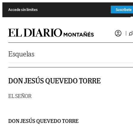
Saltar al contenido
Accede sin límites
Suscríbete
Esquelas
DON JESÚS QUEVEDO TORRE
EL SEÑOR
DON JESÚS QUEVEDO TORRE