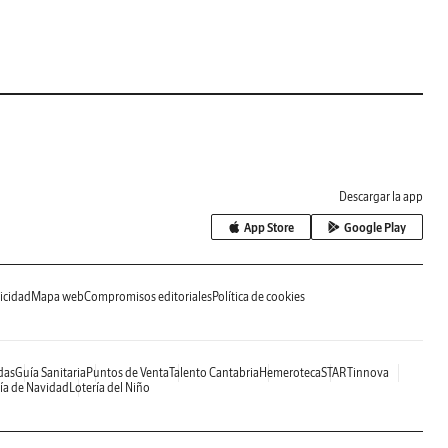
Descargar la app
App Store
Google Play
icidad
Mapa web
Compromisos editoriales
Política de cookies
das
Guía Sanitaria
Puntos de Venta
Talento Cantabria
Hemeroteca
STARTinnova
ía de Navidad
Lotería del Niño