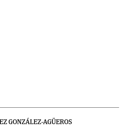
UEZ GONZÁLEZ-AGÜEROS