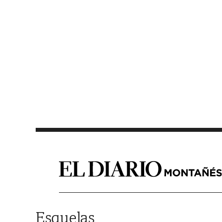
Saltar al contenido
Esquelas