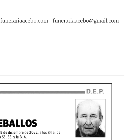
.funerariaacebo.com – funerariaacebo@gmail.com