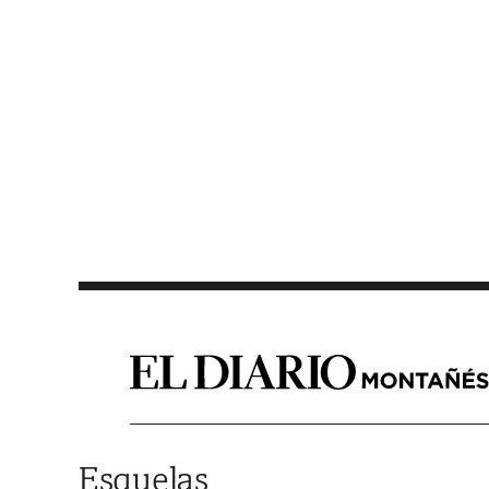
Saltar al contenido
Esquelas