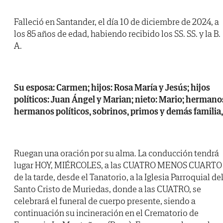
Falleció en Santander, el día 10 de diciembre de 2024, a
los 85 años de edad, habiendo recibido los SS. SS. y la B.
A.
Su esposa: Carmen; hijos: Rosa María y Jesús; hijos
políticos: Juan Ángel y Marian; nieto: Mario; hermano
hermanos políticos, sobrinos, primos y demás familia,
Ruegan una oración por su alma. La conducción tendrá
lugar HOY, MIÉRCOLES, a las CUATRO MENOS CUARTO
de la tarde, desde el Tanatorio, a la Iglesia Parroquial de
Santo Cristo de Muriedas, donde a las CUATRO, se
celebrará el funeral de cuerpo presente, siendo a
continuación su incineración en el Crematorio de