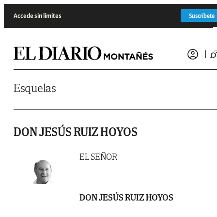
Saltar al contenido
Accede sin límites
Suscríbete
Esquelas
DON JESÚS RUIZ HOYOS
EL SEÑOR
DON JESÚS RUIZ HOYOS