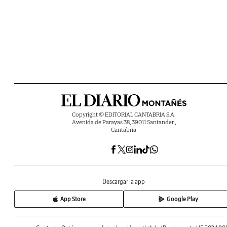
Copyright © EDITORIAL CANTABRIA S.A.
Avenida de Parayas 38, 39011 Santander ,
Cantabria
Descargar la app
App Store
Google Play