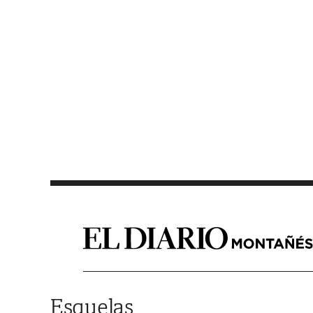
Saltar al contenido
Esquelas