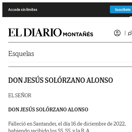
Saltar al contenido
Accede sin límites
Suscríbete
Esquelas
DON JESÚS SOLÓRZANO ALONSO
EL SEÑOR
DON JESÚS SOLÓRZANO ALONSO
Falleció en Santander, el día 16 de diciembre de 2022,
habiendo recibido los SS. SS. y la B. A.