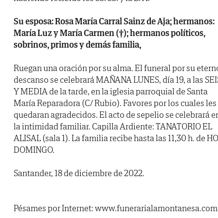
Su esposa: Rosa María Carral Sainz de Aja; hermanos:
María Luz y María Carmen (†); hermanos políticos,
sobrinos, primos y demás familia,
Ruegan una oración por su alma. El funeral por su etern
descanso se celebrará MAÑANA LUNES, día 19, a las SEI
Y MEDIA de la tarde, en la iglesia parroquial de Santa
María Reparadora (C/ Rubio). Favores por los cuales les
quedaran agradecidos. El acto de sepelio se celebrará e
la intimidad familiar. Capilla Ardiente: TANATORIO EL
ALISAL (sala 1). La familia recibe hasta las 11,30 h. de H
DOMINGO.
Santander, 18 de diciembre de 2022.
Pésames por Internet: www.funerarialamontanesa.com