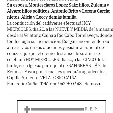
Su esposa, Montesclaros López Saiz; hijos, Zulema y
Álvaro; hijos políticos, Antonio Brito y Lorena García;
nietos, Alicia y Leo; y demás familia,
La conducción del cadáver se efectuará HOY
MIÉRCOLES, día 20, a las NUEVE Y MEDIA de la mañan
desde el Velatorio Caiña a Río Cabo Torrelavega, donde
tendrá lugar su incineración. Ruegan encomienden su
alma a Dios en sus oraciones y asistan al funeral de
cenizas que por el eterno descanso de su alma se
celebrará HOY MIÉRCOLES, día 20, a las CINCO de la
tarde, en la Iglesia parroquial de SAN SEBASTIÁN de
Reinosa. Favor por el cual les quedarán agradecidos.
Capilla Ardiente: VELATORIO CAIÑA.
Funeraria Caiña - Teléfono 942 75 03 48 - Reinosa