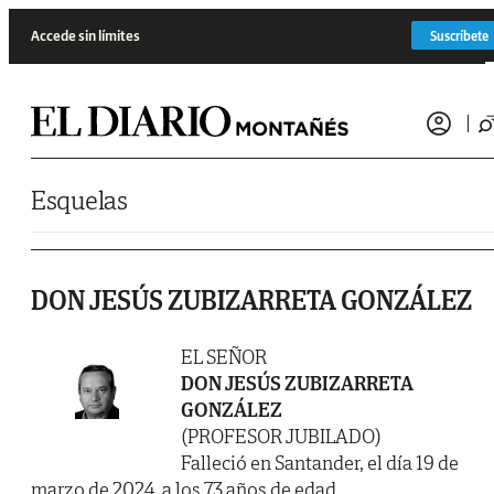
Saltar al contenido
Accede sin límites
Suscríbete
Esquelas
DON JESÚS ZUBIZARRETA GONZÁLEZ
EL SEÑOR
DON JESÚS ZUBIZARRETA
GONZÁLEZ
(PROFESOR JUBILADO)
Falleció en Santander, el día 19 de
marzo de 2024, a los 73 años de edad.