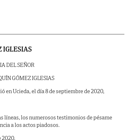
 IGLESIAS
IA DEL SEÑOR
QUÍN GÓMEZ IGLESIAS
ió en Ucieda, el día 8 de septiembre de 2020,
as líneas, los numerosos testimonios de pésame
encia a los actos piadosos.
e 2020.