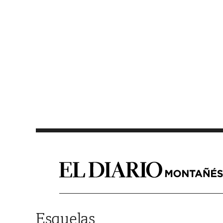
Saltar al contenido
Esquelas