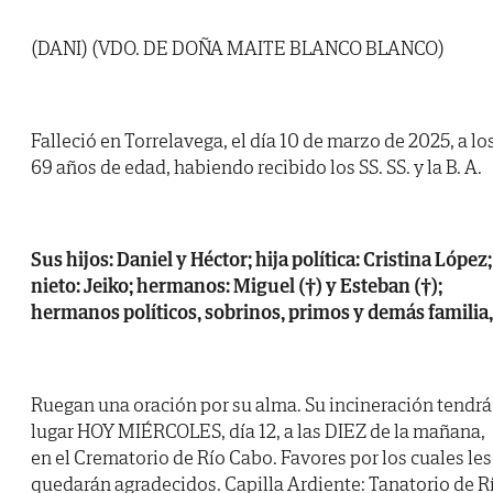
(DANI) (VDO. DE DOÑA MAITE BLANCO BLANCO)
Falleció en Torrelavega, el día 10 de marzo de 2025, a lo
69 años de edad, habiendo recibido los SS. SS. y la B. A.
Sus hijos: Daniel y Héctor; hija política: Cristina López;
nieto: Jeiko; hermanos: Miguel (†) y Esteban (†);
hermanos políticos, sobrinos, primos y demás familia,
Ruegan una oración por su alma. Su incineración tendrá
lugar HOY MIÉRCOLES, día 12, a las DIEZ de la mañana,
en el Crematorio de Río Cabo. Favores por los cuales les
quedarán agradecidos. Capilla Ardiente: Tanatorio de R