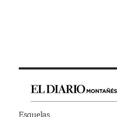
Saltar al contenido
Esquelas