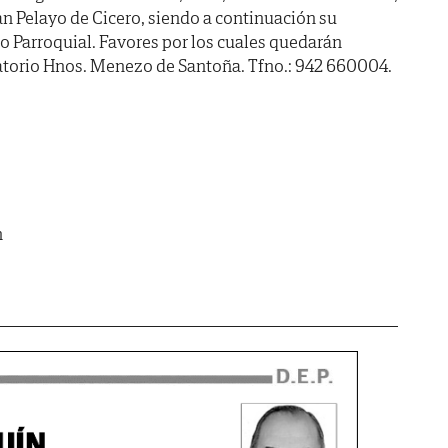
San Pelayo de Cicero, siendo a continuación su
 Parroquial. Favores por los cuales quedarán
natorio Hnos. Menezo de Santoña. Tfno.: 942 660004.
m