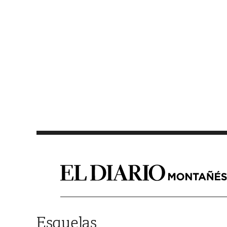
Saltar al contenido
Esquelas