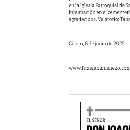
en la Iglesia Parroquial de 
inhumación en el cementerio
agradecidos. Velatorio: Ta
Cicero, 8 de junio de 2025.
www.funerariamenezo.co