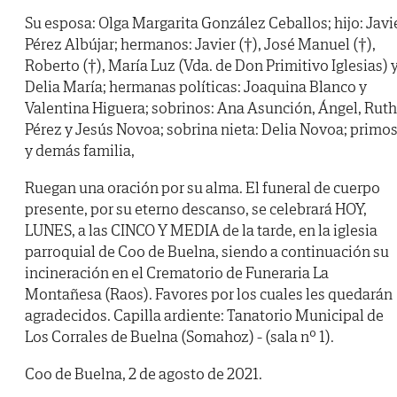
Su esposa: Olga Margarita González Ceballos; hijo: Javi
Pérez Albújar; hermanos: Javier (†), José Manuel (†),
Roberto (†), María Luz (Vda. de Don Primitivo Iglesias) 
Delia María; hermanas políticas: Joaquina Blanco y
Valentina Higuera; sobrinos: Ana Asunción, Ángel, Ruth
Pérez y Jesús Novoa; sobrina nieta: Delia Novoa; primo
y demás familia,
Ruegan una oración por su alma. El funeral de cuerpo
presente, por su eterno descanso, se celebrará HOY,
LUNES, a las CINCO Y MEDIA de la tarde, en la iglesia
parroquial de Coo de Buelna, siendo a continuación su
incineración en el Crematorio de Funeraria La
Montañesa (Raos). Favores por los cuales les quedarán
agradecidos. Capilla ardiente: Tanatorio Municipal de
Los Corrales de Buelna (Somahoz) - (sala nº 1).
Coo de Buelna, 2 de agosto de 2021.