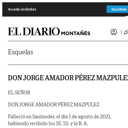
Saltar al contenido
Accede sin límites
Suscríbete
Esquelas
DON JORGE AMADOR PÉREZ MAZPULE
EL SEÑOR
DON JORGE AMADOR PÉREZ MAZPULEZ
Falleció en Santander, el día 1 de agosto de 2021,
habiendo recibido los SS. SS. y la B. A.