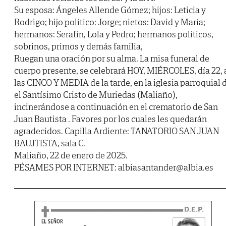
Su esposa: Ángeles Allende Gómez; hijos: Leticia y
Rodrigo; hijo político: Jorge; nietos: David y María;
hermanos: Serafín, Lola y Pedro; hermanos políticos,
sobrinos, primos y demás familia,
Ruegan una oración por su alma. La misa funeral de
cuerpo presente, se celebrará HOY, MIÉRCOLES, día 22, 
las CINCO Y MEDIA de la tarde, en la iglesia parroquial 
el Santísimo Cristo de Muriedas (Maliaño),
incinerándose a continuación en el crematorio de San
Juan Bautista . Favores por los cuales les quedarán
agradecidos. Capilla Ardiente: TANATORIO SAN JUAN
BAUJTISTA, sala C.
Maliaño, 22 de enero de 2025.
PÉSAMES POR INTERNET: albiasantander@albia.es