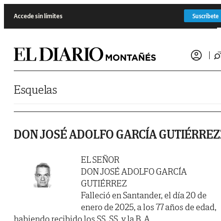
Saltar al contenido
Accede sin límites
Suscríbete
Esquelas
DON JOSÉ ADOLFO GARCÍA GUTIÉRREZ
EL SEÑOR
DON JOSÉ ADOLFO GARCÍA
GUTIÉRREZ
Falleció en Santander, el día 20 de
enero de 2025, a los 77 años de edad,
habiendo recibido los SS. SS. y la B. A.