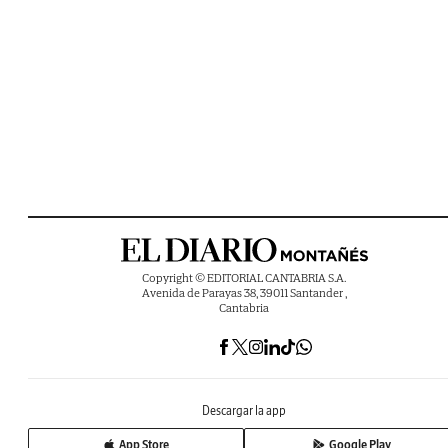
Copyright © EDITORIAL CANTABRIA S.A.
Avenida de Parayas 38, 39011 Santander ,
Cantabria
Descargar la app
App Store
Google Play