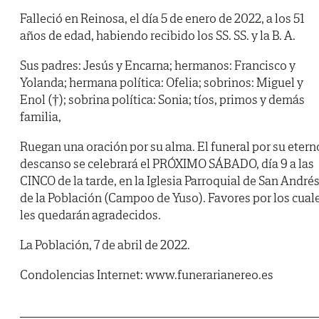
Falleció en Reinosa, el día 5 de enero de 2022, a los 51
años de edad, habiendo recibido los SS. SS. y la B. A.
Sus padres: Jesús y Encarna; hermanos: Francisco y
Yolanda; hermana política: Ofelia; sobrinos: Miguel y
Enol (†); sobrina política: Sonia; tíos, primos y demás
familia,
Ruegan una oración por su alma. El funeral por su etern
descanso se celebrará el PRÓXIMO SÁBADO, día 9 a las
CINCO de la tarde, en la Iglesia Parroquial de San André
de la Población (Campoo de Yuso). Favores por los cual
les quedarán agradecidos.
La Población, 7 de abril de 2022.
Condolencias Internet: www.funerarianereo.es