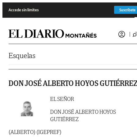
Saltar al contenido
Accede sin límites
Suscríbete
Esquelas
DON JOSÉ ALBERTO HOYOS GUTIÉRRE
EL SEÑOR
DON JOSÉ ALBERTO HOYOS
GUTIÉRREZ
(ALBERTO) (IGEPREF)