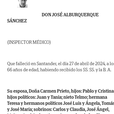
DON JOSÉ ALBURQUERQUE
SÁNCHEZ
(INSPECTOR MÉDICO)
Que falleció en Santander, el día 27 de abril de 2024, a lo
66 años de edad, habiendo recibido los SS. SS. y la B. A.
Su esposa, Doña Carmen Prieto, hijos: Pablo y Cristina
hijos políticos: Juan y Tania; nieto Telmo; hermana
Teresa y hermanos políticos José Luis y Ángela, Tomás
y José María; sobrinos: Carlos y Claudia, José Ángel,