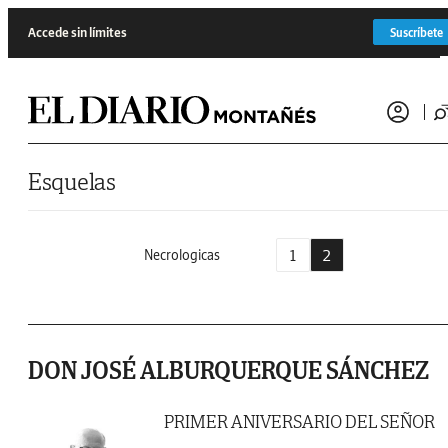
Saltar al contenido
Accede sin límites
Suscríbete
Esquelas
1
2
Necrologicas
DON JOSÉ ALBURQUERQUE SÁNCHEZ
PRIMER ANIVERSARIO DEL SEÑOR