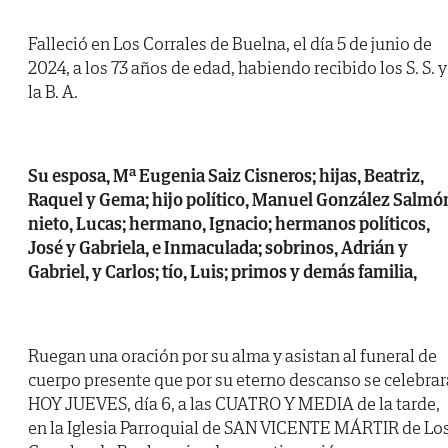
Falleció en Los Corrales de Buelna, el día 5 de junio de
2024, a los 73 años de edad, habiendo recibido los S. S. y
la B. A.
Su esposa, Mª Eugenia Saiz Cisneros; hijas, Beatriz,
Raquel y Gema; hijo político, Manuel González Salmó
nieto, Lucas; hermano, Ignacio; hermanos políticos,
José y Gabriela, e Inmaculada; sobrinos, Adrián y
Gabriel, y Carlos; tío, Luis; primos y demás familia,
Ruegan una oración por su alma y asistan al funeral de
cuerpo presente que por su eterno descanso se celebrar
HOY JUEVES, día 6, a las CUATRO Y MEDIA de la tarde,
en la Iglesia Parroquial de SAN VICENTE MÁRTIR de Lo