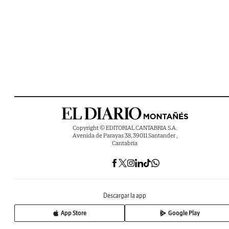
Copyright © EDITORIAL CANTABRIA S.A.
Avenida de Parayas 38, 39011 Santander ,
Cantabria
Descargar la app
App Store
Google Play