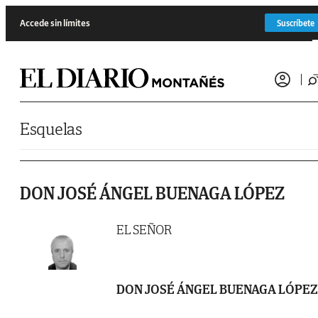
Saltar al contenido
Accede sin límites
Suscríbete
Esquelas
DON JOSÉ ÁNGEL BUENAGA LÓPEZ
EL SEÑOR
DON JOSÉ ÁNGEL BUENAGA LÓPEZ