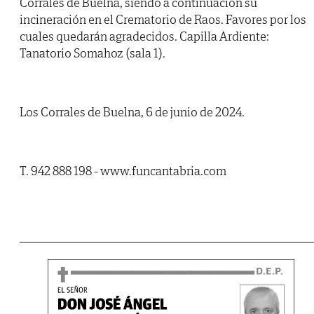
Corrales de Buelna, siendo a continuación su
incineración en el Crematorio de Raos. Favores por los
cuales quedarán agradecidos. Capilla Ardiente:
Tanatorio Somahoz (sala 1).
Los Corrales de Buelna, 6 de junio de 2024.
T. 942 888 198 - www.funcantabria.com