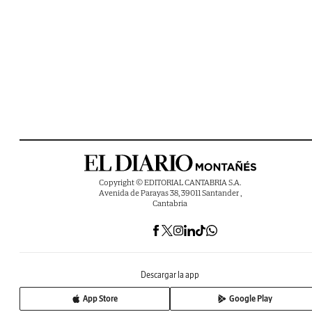
Copyright © EDITORIAL CANTABRIA S.A.
Avenida de Parayas 38, 39011 Santander ,
Cantabria
Descargar la app
App Store
Google Play