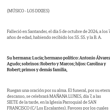
(MÚSICO - LOS DIXIES)
Falleció en Santander, el día 5 de octubre de 2024, a los 
años de edad, habiendo recibido los SS. SS. y la B. A.
Su hermana: Lucía; hermano político: Antonio Álvare
Agudo; sobrinos: Roberto y Marcos; hijos: Carolina y
Robert; primos y demás familia,
Ruegan una oración por su alma. El funeral, por su eter
descanso, se celebrará MAÑANA LUNES, día 7, a las
SIETE de la tarde, en la Iglesia Parroquial de SAN
FRANCISCO (C/ Los Escalantes). Favores por los cuales