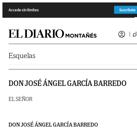
Saltar al contenido
Accede sin límites
Suscríbete
Esquelas
DON JOSÉ ÁNGEL GARCÍA BARREDO
EL SEÑOR
DON JOSÉ ÁNGEL GARCÍA BARREDO