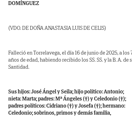
DOMÍNGUEZ
(VDO. DE DOÑA ANASTASIA LUIS DE CELIS)
Falleció en Torrelavega, el día 16 de junio de 2025, a los 
años de edad, habiendo recibido los SS. SS. y la B. A. de 
Santidad.
Sus hijos: José Ángel y Seila; hijo político: Antonio;
nieta: Marta; padres: Mª Ángeles (†) y Celedonio (†);
padres políticos: Cidriano (†) y Josefa (†); hermano:
Celedonio; sobrinos, primos y demás familia,