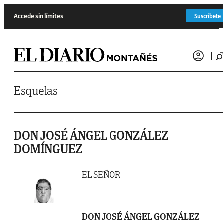
Saltar al contenido
Accede sin límites
Suscríbete
Esquelas
DON JOSÉ ÁNGEL GONZÁLEZ
DOMÍNGUEZ
EL SEÑOR
DON JOSÉ ÁNGEL GONZÁLEZ