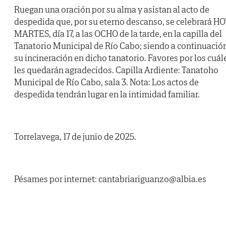
Ruegan una oración por su alma y asistan al acto de
despedida que, por su eterno descanso, se celebrará H
MARTES, día 17, a las OCHO de la tarde, en la capilla del
Tanatorio Municipal de Río Cabo; siendo a continuació
su incineración en dicho tanatorio. Favores por los cuál
les quedarán agradecidos. Capilla Ardiente: Tanatoho
Municipal de Río Cabo, sala 3. Nota: Los actos de
despedida tendrán lugar en la intimidad familiar.
Torrelavega, 17 de junio de 2025.
Pésames por internet: cantabriariguanzo@albia.es