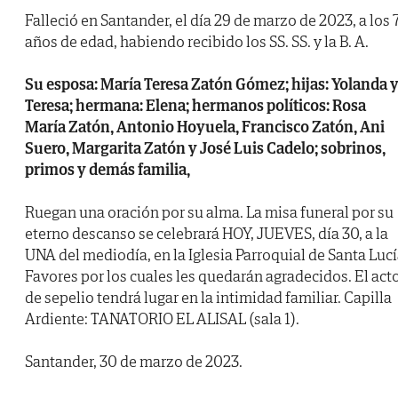
Falleció en Santander, el día 29 de marzo de 2023, a los 
años de edad, habiendo recibido los SS. SS. y la B. A.
Su esposa: María Teresa Zatón Gómez; hijas: Yolanda 
Teresa; hermana: Elena; hermanos políticos: Rosa
María Zatón, Antonio Hoyuela, Francisco Zatón, Ani
Suero, Margarita Zatón y José Luis Cadelo; sobrinos,
primos y demás familia,
Ruegan una oración por su alma. La misa funeral por su
eterno descanso se celebrará HOY, JUEVES, día 30, a la
UNA del mediodía, en la Iglesia Parroquial de Santa Lucí
Favores por los cuales les quedarán agradecidos. El act
de sepelio tendrá lugar en la intimidad familiar. Capilla
Ardiente: TANATORIO EL ALISAL (sala 1).
Santander, 30 de marzo de 2023.