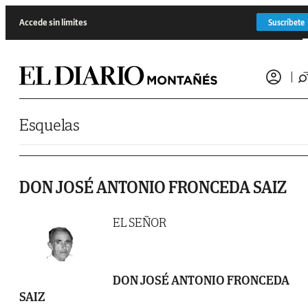
Saltar al contenido
Accede sin límites
Suscríbete
Esquelas
DON JOSÉ ANTONIO FRONCEDA SAIZ
EL SEÑOR
DON JOSÉ ANTONIO FRONCEDA
SAIZ