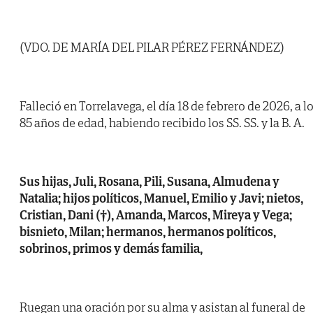
(VDO. DE MARÍA DEL PILAR PÉREZ FERNÁNDEZ)
Falleció en Torrelavega, el día 18 de febrero de 2026, a l
85 años de edad, habiendo recibido los SS. SS. y la B. A.
Sus hijas, Juli, Rosana, Pili, Susana, Almudena y
Natalia; hijos políticos, Manuel, Emilio y Javi; nietos,
Cristian, Dani (†), Amanda, Marcos, Mireya y Vega;
bisnieto, Milan; hermanos, hermanos políticos,
sobrinos, primos y demás familia,
Ruegan una oración por su alma y asistan al funeral de