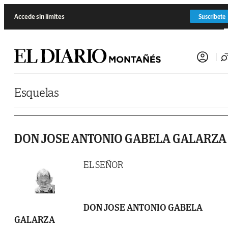
Saltar al contenido
Accede sin límites
Suscríbete
Esquelas
DON JOSE ANTONIO GABELA GALARZA
EL SEÑOR
DON JOSE ANTONIO GABELA
GALARZA