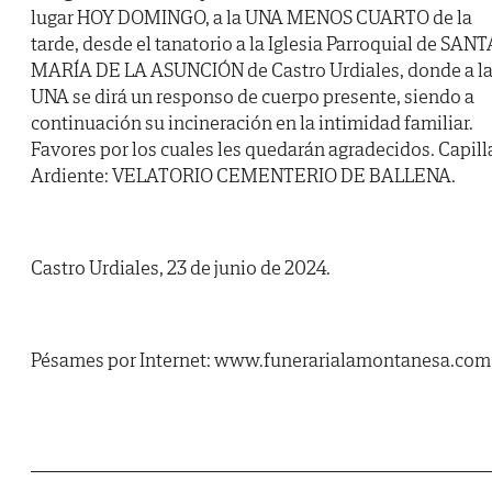
lugar HOY DOMINGO, a la UNA MENOS CUARTO de la
tarde, desde el tanatorio a la Iglesia Parroquial de SANT
MARÍA DE LA ASUNCIÓN de Castro Urdiales, donde a l
UNA se dirá un responso de cuerpo presente, siendo a
continuación su incineración en la intimidad familiar.
Favores por los cuales les quedarán agradecidos. Capill
Ardiente: VELATORIO CEMENTERIO DE BALLENA.
Castro Urdiales, 23 de junio de 2024.
Pésames por Internet: www.funerarialamontanesa.com