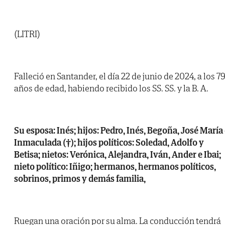
(LITRI)
Falleció en Santander, el día 22 de junio de 2024, a los 7
años de edad, habiendo recibido los SS. SS. y la B. A.
Su esposa: Inés; hijos: Pedro, Inés, Begoña, José María
Inmaculada (†); hijos políticos: Soledad, Adolfo y
Betisa; nietos: Verónica, Alejandra, Iván, Ander e Ibai;
nieto político: Iñigo; hermanos, hermanos políticos,
sobrinos, primos y demás familia,
Ruegan una oración por su alma. La conducción tendrá