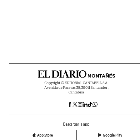
Copyright © EDITORIAL CANTABRIA S.A.
Avenida de Parayas 38, 39011 Santander ,
Cantabria
Descargar la app
App Store
Google Play