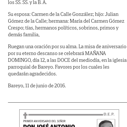
los SS. SS. y la B. A.
Su esposa: Carmen de la Calle González; hijo: Julian
Gómez de la Calle; hermana: María del Carmen Gómez
Crespo; tías, hermanos políticos, sobrinos, primos y
demás familia,
Ruegan una oración por su alma. La misa de aniversario
por su eterno descanso se celebrará MAÑANA
DOMINGO, día 12, a las DOCE del mediodía, en la iglesia
parroquial de Bareyo. Favores por los cuales les
quedarán agradecidos.
Bareyo, 11 de junio de 2016.