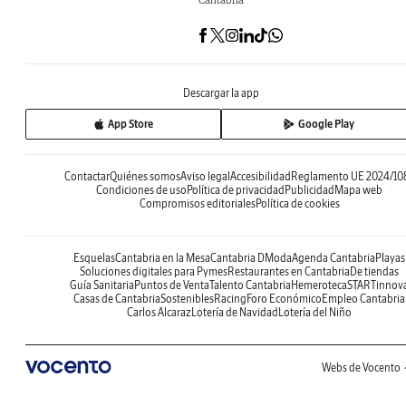
Descargar la app
App Store
Google Play
Contactar
Quiénes somos
Aviso legal
Accesibilidad
Reglamento UE 2024/10
Condiciones de uso
Política de privacidad
Publicidad
Mapa web
Compromisos editoriales
Política de cookies
Esquelas
Cantabria en la Mesa
Cantabria DModa
Agenda Cantabria
Playas
Soluciones digitales para Pymes
Restaurantes en Cantabria
De tiendas
Guía Sanitaria
Puntos de Venta
Talento Cantabria
Hemeroteca
STARTinnov
Casas de Cantabria
Sostenibles
Racing
Foro Económico
Empleo Cantabria
Carlos Alcaraz
Lotería de Navidad
Lotería del Niño
Webs de Vocento