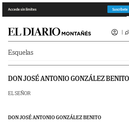
Saltar al contenido
Accede sin límites
Suscríbete
Esquelas
DON JOSÉ ANTONIO GONZÁLEZ BENIT
EL SEÑOR
DON JOSÉ ANTONIO GONZÁLEZ BENITO