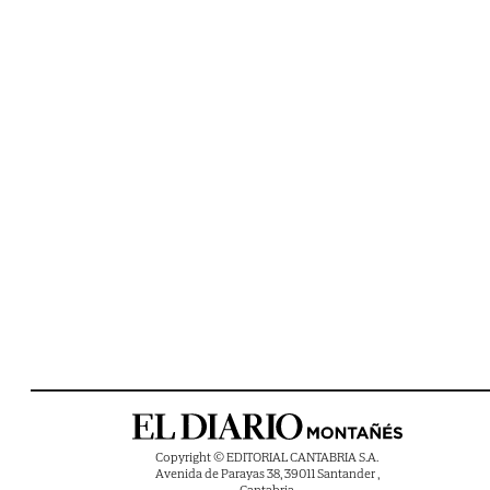
Copyright © EDITORIAL CANTABRIA S.A.
Avenida de Parayas 38, 39011 Santander ,
Cantabria