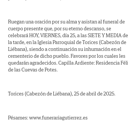
Ruegan una oración por su alma y asistan al funeral de
cuerpo presente que, por su eterno descanso, se
celebrará HOY, VIERNES, día 25, a las SIETE Y MEDIA de
la tarde, en la Iglesia Parroquial de Torices (Cabezón de
Liébana), siendo a continuación su inhumación en el
cementerio de dicho pueblo. Favores por los cuales les
quedarán agradecidos. Capilla Ardiente: Residencia Fél
de las Cuevas de Potes.
Torices (Cabezón de Liébana), 25 de abril de 2025.
Pésames: www.funerariagutierrez.es