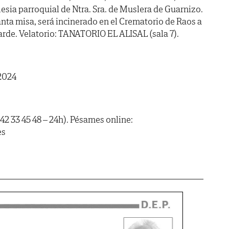
lesia parroquial de Ntra. Sra. de Muslera de Guarnizo.
nta misa, será incinerado en el Crematorio de Raos a
rde. Velatorio: TANATORIO EL ALISAL (sala 7).
 2024
42 33 45 48 – 24h). Pésames online:
es