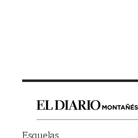
Saltar al contenido
Esquelas