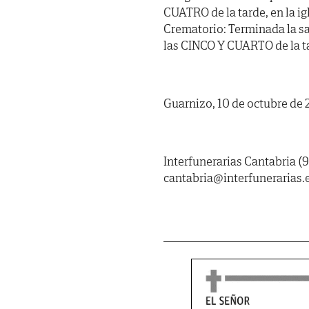
CUATRO de la tarde, en la ig
Crematorio: Terminada la sa
las CINCO Y CUARTO de la ta
Guarnizo, 10 de octubre de
Interfunerarias Cantabria (9
cantabria@interfunerarias.