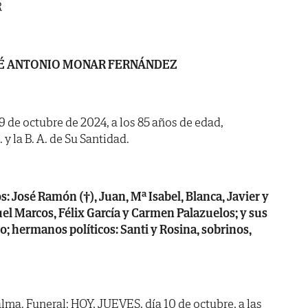
R
É ANTONIO MONAR FERNÁNDEZ
 9 de octubre de 2024, a los 85 años de edad,
 y la B. A. de Su Santidad.
os: José Ramón (†), Juan, Mª Isabel, Blanca, Javier y
guel Marcos, Félix García y Carmen Palazuelos; y sus
o; hermanos políticos: Santi y Rosina, sobrinos,
lma. Funeral: HOY, JUEVES, día 10 de octubre, a las