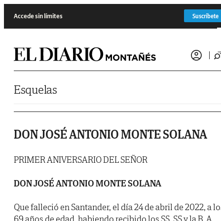
Saltar al contenido
Accede sin límites
Suscríbete
Esquelas
DON JOSÉ ANTONIO MONTE SOLANA
PRIMER ANIVERSARIO DEL SEÑOR
DON JOSÉ ANTONIO MONTE SOLANA
Que falleció en Santander, el día 24 de abril de 2022, a lo
69 años de edad, habiendo recibido los SS. SS y la B. A.