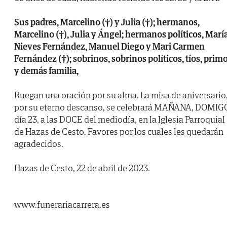
Sus padres, Marcelino (†) y Julia (†); hermanos,
Marcelino (†), Julia y Ángel; hermanos políticos, Marí
Nieves Fernández, Manuel Diego y Mari Carmen
Fernández (†); sobrinos, sobrinos políticos, tíos, prim
y demás familia,
Ruegan una oración por su alma. La misa de aniversario
por su eterno descanso, se celebrará MAÑANA, DOMIG
día 23, a las DOCE del mediodía, en la Iglesia Parroquial
de Hazas de Cesto. Favores por los cuales les quedarán
agradecidos.
Hazas de Cesto, 22 de abril de 2023.
www.funerariacarrera.es