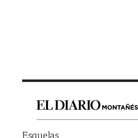
Saltar al contenido
Esquelas