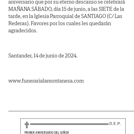
aniversario que por su eterno descanso se celebrará
MAÑANA SÁBADO, día 15 de junio, a las SIETE de la
tarde, en la Iglesia Parroquial de SANTIAGO (C/ Las
Rederas). Favores por los cuales les quedarán
agradecidos.
Santander, 14 de junio de 2024.
www.funerarialamontanesa.com