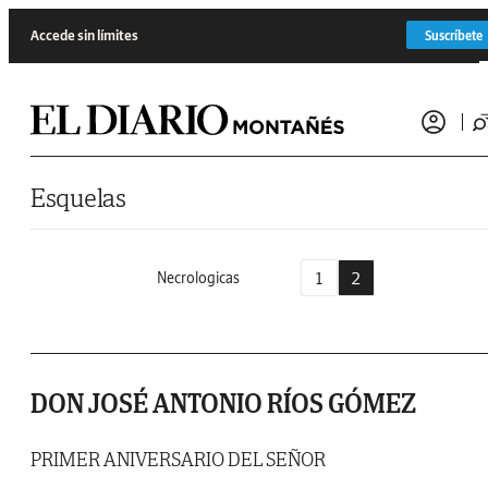
Saltar al contenido
Accede sin límites
Suscríbete
Esquelas
1
2
Necrologicas
DON JOSÉ ANTONIO RÍOS GÓMEZ
PRIMER ANIVERSARIO DEL SEÑOR