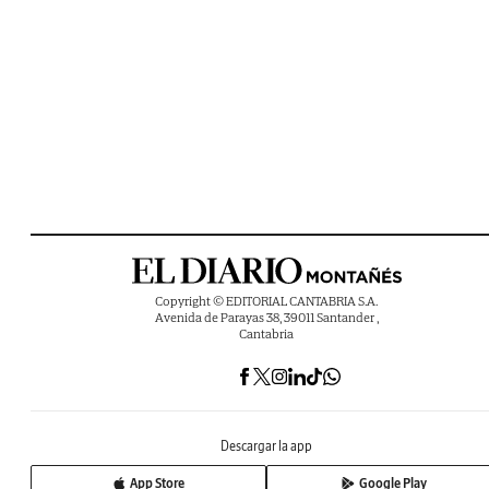
Copyright © EDITORIAL CANTABRIA S.A.
Avenida de Parayas 38, 39011 Santander ,
Cantabria
Descargar la app
App Store
Google Play