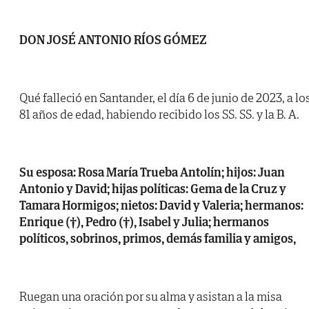
DON JOSÉ ANTONIO RÍOS GÓMEZ
Qué falleció en Santander, el día 6 de junio de 2023, a lo
81 años de edad, habiendo recibido los SS. SS. y la B. A.
Su esposa: Rosa María Trueba Antolín; hijos: Juan
Antonio y David; hijas políticas: Gema de la Cruz y
Tamara Hormigos; nietos: David y Valeria; hermanos:
Enrique (†), Pedro (†), Isabel y Julia; hermanos
políticos, sobrinos, primos, demás familia y amigos,
Ruegan una oración por su alma y asistan a la misa