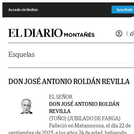
Saltar al contenido
Accede sin límites
Suscríbete
Esquelas
DON JOSÉ ANTONIO ROLDÁN REVILLA
EL SEÑOR
DON JOSÉ ANTONIO ROLDÁN
REVILLA
(TOÑO) (JUBILADO DE FARGA)
Falleció en Matamorosa, el día 22 de
septiembre de 2023, a los años 74 de edad, habiendo