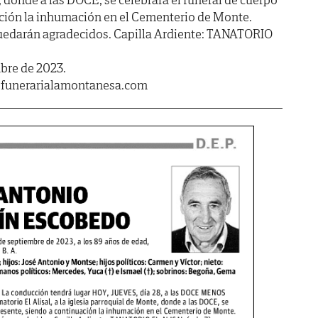
ación la inhumación en el Cementerio de Monte.
 quedarán agradecidos. Capilla Ardiente: TANATORIO
mbre de 2023.
.funerarialamontanesa.com