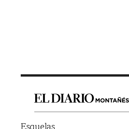
Saltar al contenido
Esquelas