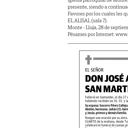
presente, siendo a continu
Favores por los cuales les
EL ALISAL (sala 7).
Monte - Lluja, 28 de septie
Pésames por Internet: www