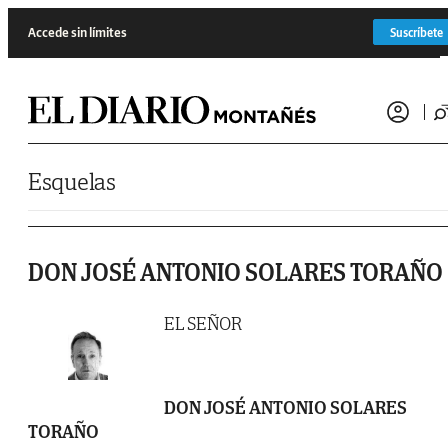
Saltar al contenido
Accede sin límites
Suscríbete
Esquelas
DON JOSÉ ANTONIO SOLARES TORAÑO
EL SEÑOR
DON JOSÉ ANTONIO SOLARES
TORAÑO