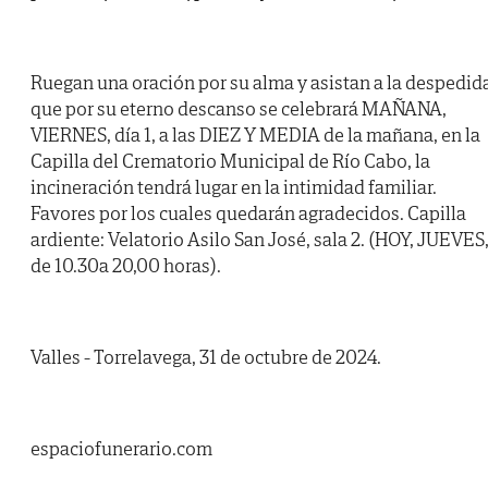
Ruegan una oración por su alma y asistan a la despedid
que por su eterno descanso se celebrará MAÑANA,
VIERNES, día 1, a las DIEZ Y MEDIA de la mañana, en la
Capilla del Crematorio Municipal de Río Cabo, la
incineración tendrá lugar en la intimidad familiar.
Favores por los cuales quedarán agradecidos. Capilla
ardiente: Velatorio Asilo San José, sala 2. (HOY, JUEVES
de 10.30a 20,00 horas).
Valles - Torrelavega, 31 de octubre de 2024.
espaciofunerario.com