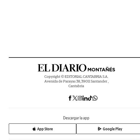
Copyright © EDITORIAL CANTABRIA S.A.
Avenida de Parayas 38, 39011 Santander ,
Cantabria
Descargar la app
App Store
Google Play