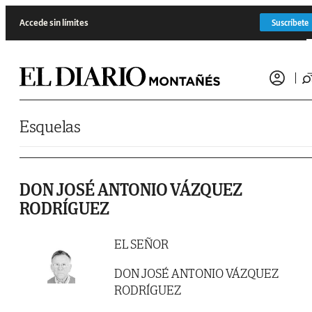
Saltar al contenido
Accede sin límites
Suscríbete
Esquelas
DON JOSÉ ANTONIO VÁZQUEZ
RODRÍGUEZ
EL SEÑOR
DON JOSÉ ANTONIO VÁZQUEZ
RODRÍGUEZ