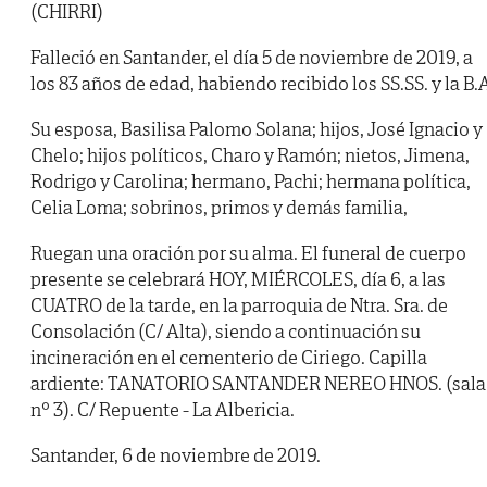
(CHIRRI)
Falleció en Santander, el día 5 de noviembre de 2019, a
los 83 años de edad, habiendo recibido los SS.SS. y la B.
Su esposa, Basilisa Palomo Solana; hijos, José Ignacio y
Chelo; hijos políticos, Charo y Ramón; nietos, Jimena,
Rodrigo y Carolina; hermano, Pachi; hermana política,
Celia Loma; sobrinos, primos y demás familia,
Ruegan una oración por su alma. El funeral de cuerpo
presente se celebrará HOY, MIÉRCOLES, día 6, a las
CUATRO de la tarde, en la parroquia de Ntra. Sra. de
Consolación (C/ Alta), siendo a continuación su
incineración en el cementerio de Ciriego. Capilla
ardiente: TANATORIO SANTANDER NEREO HNOS. (sala
nº 3). C/ Repuente - La Albericia.
Santander, 6 de noviembre de 2019.