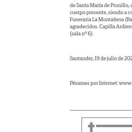
de Santa María de Pronillo,
cuerpo presente, siendo a c
Funeraria La Montañesa (Rao
agradecidos. Capilla Ar
(sala nº 6).
Santander, 19 de julio de 20
Pésames por Internet: www