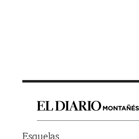
Saltar al contenido
Esquelas