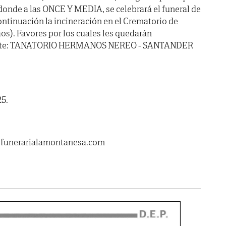
 donde a las ONCE Y MEDIA, se celebrará el funeral de
ontinuación la incineración en el Crematorio de
s). Favores por los cuales les quedarán
diente: TANATORIO HERMANOS NEREO - SANTANDER
25.
.funerarialamontanesa.com