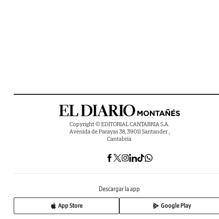
Copyright © EDITORIAL CANTABRIA S.A.
Avenida de Parayas 38, 39011 Santander ,
Cantabria
Descargar la app
App Store
Google Play