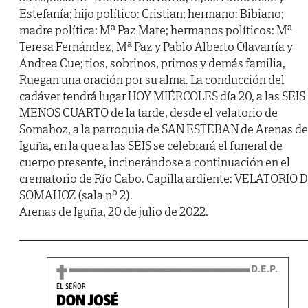
Estefanía; hijo político: Cristian; hermano: Bibiano;
madre política: Mª Paz Mate; hermanos políticos: Mª
Teresa Fernández, Mª Paz y Pablo Alberto Olavarría y
Andrea Cue; tios, sobrinos, primos y demás familia,
Ruegan una oración por su alma. La conducción del
cadáver tendrá lugar HOY MIÉRCOLES día 20, a las SEIS
MENOS CUARTO de la tarde, desde el velatorio de
Somahoz, a la parroquia de SAN ESTEBAN de Arenas de
Iguña, en la que a las SEIS se celebrará el funeral de
cuerpo presente, incinerándose a continuación en el
crematorio de Río Cabo. Capilla ardiente: VELATORIO 
SOMAHOZ (sala nº 2).
Arenas de Iguña, 20 de julio de 2022.