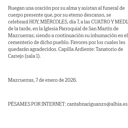
Ruegan una oración por su alma y asistan al funeral de
cuerpo presente que, por su eterno descanso, se
celebrará HOY, MIÉRCOLES, día 7, a las CUATRO Y MED
de la tarde, en la Iglesia Parroquial de San Martín de
Mazcuerras; siendo a continuación su inhumación en el
cementerio de dicho pueblo. Favores por los cuales les
quedarán agradecidos. Capilla Ardiente: Tanatorio de
Carrejo (sala 1).
Mazcuerras, 7 de enero de 2026.
PÉSAMES POR INTERNET: cantabnariguanzo@albia.es