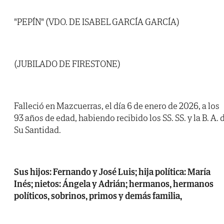
"PEPÍN" (VDO. DE ISABEL GARCÍA GARCÍA)
(JUBILADO DE FIRESTONE)
Falleció en Mazcuerras, el día 6 de enero de 2026, a los
93 años de edad, habiendo recibido los SS. SS. y la B. A. 
Su Santidad.
Sus hijos: Fernando y José Luis; hija política: María
Inés; nietos: Ángela y Adrián; hermanos, hermanos
políticos, sobrinos, primos y demás familia,