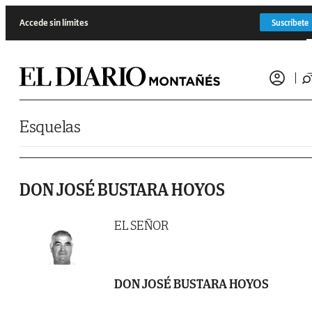
Saltar al contenido
Accede sin límites
Suscríbete
Esquelas
DON JOSÉ BUSTARA HOYOS
EL SEÑOR
DON JOSÉ BUSTARA HOYOS