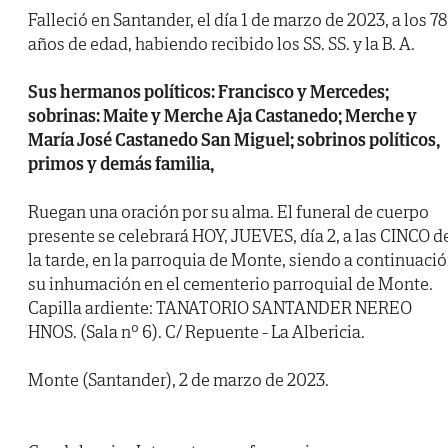
Falleció en Santander, el día 1 de marzo de 2023, a los 78
años de edad, habiendo recibido los SS. SS. y la B. A.
Sus hermanos políticos: Francisco y Mercedes;
sobrinas: Maite y Merche Aja Castanedo; Merche y
María José Castanedo San Miguel; sobrinos políticos,
primos y demás familia,
Ruegan una oración por su alma. El funeral de cuerpo
presente se celebrará HOY, JUEVES, día 2, a las CINCO d
la tarde, en la parroquia de Monte, siendo a continuaci
su inhumación en el cementerio parroquial de Monte.
Capilla ardiente: TANATORIO SANTANDER NEREO
HNOS. (Sala nº 6). C/ Repuente - La Albericia.
Monte (Santander), 2 de marzo de 2023.