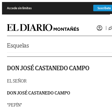
Saltar al contenido
Accede sin límites
Suscríbete
Esquelas
DON JOSÉ CASTANEDO CAMPO
EL SEÑOR
DON JOSÉ CASTANEDO CAMPO
"PEPÍN"