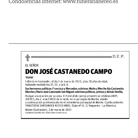
Condolencias Internet: www.funerarianereo.es