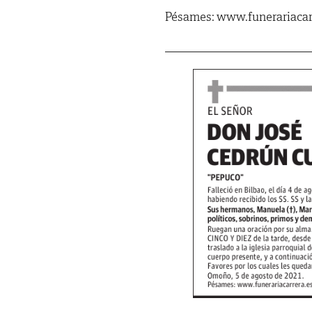
Pésames: www.funerariacar