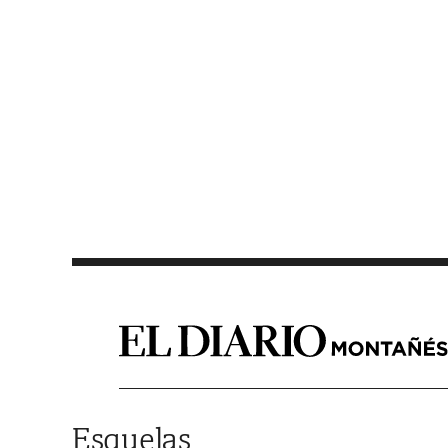
Saltar al contenido
Esquelas