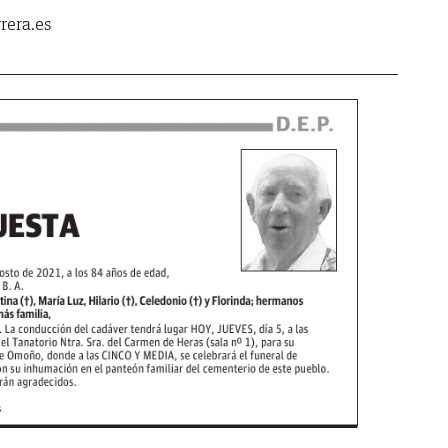
rera.es