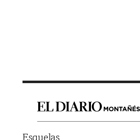
Saltar al contenido
Esquelas