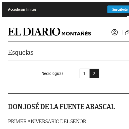
Saltar al contenido
Accede sin límites
Suscríbete
Esquelas
1
2
Necrologicas
DON JOSÉ DE LA FUENTE ABASCAL
PRIMER ANIVERSARIO DEL SEÑOR