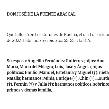
DON JOSÉ DE LA FUENTE ABASCAL
Que falleció en Los Corrales de Buelna, el día 1 de octub
de 2023, habiendo recibido los SS. SS. y la B. A.
Su esposa: Angelita Fernández Gutiérrez; hijos: Ana
María, María del Milagro, Luis, Jose y Ángela; hijos
políticos: Emilio, Manuel, Estefanía y Miguel (†); nieta
Natalia; hermanos: Minis, Enrique (†), Chin (†), Lourd
(†), Fermín (†) y Julia (†); hermanos políticos, sobrino
primos y demás familia,