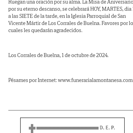
Ruegan una oración por su alma. La Misa de Aniversari
por su eterno descanso, se celebrará HOY, MARTES, dia 
a las SIETE de la tarde, en la Iglesia Parroquial de San
Vicente Mártir de Los Corrales de Buelna. Favores por l
cuales les quedarán agradecidos.
Los Corrales de Buelna, 1 de octubre de 2024.
Pésames por Internet: www.funerarialamontanesa.com