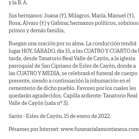
y la B. A.
Sus hermanos: Juana (†), Milagros, María, Manuel (†),
Rosa, Álvaro (†) y Gabina; hermanos políticos, sobrinos
primos y demás familia,
Ruegan una oración por su alma. La conducción tendrá
lugar HOY, SÁBADO, día 15, a las CUATRO Y CUARTO de 
tarde, desde Tanatorio Real Valle de Cayón, a la iglesia
parroquial de San Cipriano de Esles de Cayón, donde a
las CUATRO Y MEDIA, se celebrará el funeral de cuerpo
presente, siendo a continuación la inhumación en el
cementerio de dicho pueblo. Favores por los cuales les
quedarán agradecidos. Capilla ardiente: Tanatorio Real
Valle de Cayón (sala nº 3).
Sarón - Esles de Cayón, 15 de enero de 2022.
Pésames por Internet: www.funerarialamontanesa.com