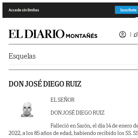
Saltar al contenido
Accede sin límites
Suscríbete
Esquelas
DON JOSÉ DIEGO RUIZ
EL SEÑOR
DON JOSÉ DIEGO RUIZ
Falleció en Sarón, el día 14 de enero d
2022, a los 85 años de edad, habiendo recibido los SS. SS