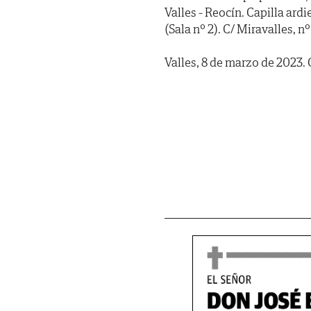
Valles - Reocín. Capilla
(Sala nº 2). C/ Miravalles, nº
Valles, 8 de marzo de 2023.