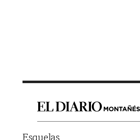
Saltar al contenido
Esquelas