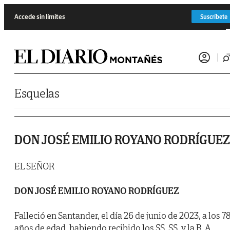
Saltar al contenido
Accede sin límites
Suscríbete
Esquelas
DON JOSÉ EMILIO ROYANO RODRÍGUEZ
EL SEÑOR
DON JOSÉ EMILIO ROYANO RODRÍGUEZ
Falleció en Santander, el día 26 de junio de 2023, a los 7
años de edad, habiendo recibido los SS. SS. y la B. A.