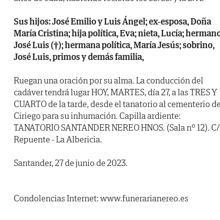
Sus hijos: José Emilio y Luis Ángel; ex-esposa, Doña
María Cristina; hija política, Eva; nieta, Lucía; hermano
José Luis (†); hermana política, María Jesús; sobrino,
José Luis, primos y demás familia,
Ruegan una oración por su alma. La conducción del
cadáver tendrá lugar HOY, MARTES, día 27, a las TRES Y
CUARTO de la tarde, desde el tanatorio al cementerio d
Ciriego para su inhumación. Capilla ardiente:
TANATORIO SANTANDER NEREO HNOS. (Sala nº 12). C/
Repuente - La Albericia.
Santander, 27 de junio de 2023.
Condolencias Internet: www.funerarianereo.es