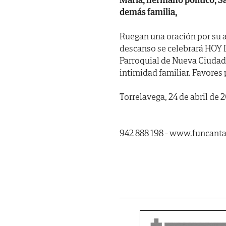
demás familia,
Ruegan una oración por su a
descanso se celebrará HOY LU
Parroquial de Nueva Ciudad (
intimidad familiar. Favores
Torrelavega, 24 de abril de 
942 888 198 - www.funcant