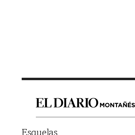
Saltar al contenido
Esquelas