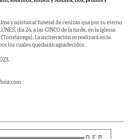
lma y asistan al funeral de cenizas que por su eterno
NES, día 24, a las CINCO de la tarde, en la Iglesia
Torrelavega). La incineración se realizará en la
 por los cuales quedarán agradecidos.
2023.
abria.com