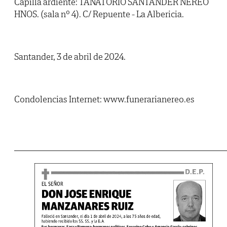
Capilla ardiente: TANATORIO SANTANDER NEREO
HNOS. (sala nº 4). C/ Repuente - La Albericia.
Santander, 3 de abril de 2024.
Condolencias Internet: www.funerarianereo.es