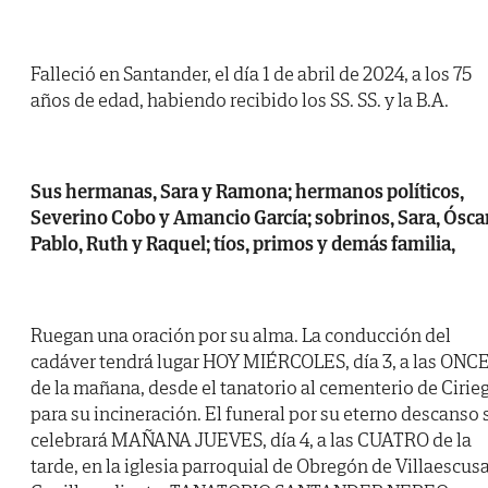
Falleció en Santander, el día 1 de abril de 2024, a los 75
años de edad, habiendo recibido los SS. SS. y la B.A.
Sus hermanas, Sara y Ramona; hermanos políticos,
Severino Cobo y Amancio García; sobrinos, Sara, Óscar
Pablo, Ruth y Raquel; tíos, primos y demás familia,
Ruegan una oración por su alma. La conducción del
cadáver tendrá lugar HOY MIÉRCOLES, día 3, a las ONC
de la mañana, desde el tanatorio al cementerio de Cirie
para su incineración. El funeral por su eterno descanso 
celebrará MAÑANA JUEVES, día 4, a las CUATRO de la
tarde, en la iglesia parroquial de Obregón de Villaescusa