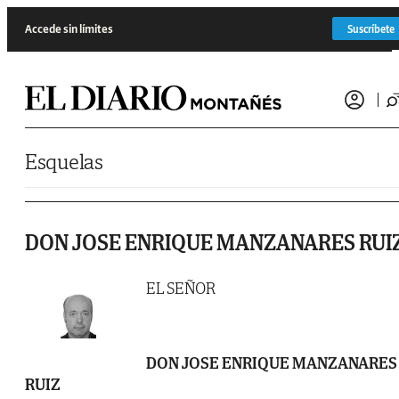
Saltar al contenido
Accede sin límites
Suscríbete
Esquelas
DON JOSE ENRIQUE MANZANARES RUI
EL SEÑOR
DON JOSE ENRIQUE MANZANARES
RUIZ