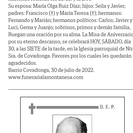
Su esposa: María Olga Ruiz Díaz; hijos: Seila y Javier;
padres: Francisco (†) y María Teresa (†); hermanos:
Fernando y Marián; hermanos políticos: Carlos; Javier y
Luci, Gema y Juanjo; sobrinos, primos y demás familia,
Ruegan una oración por su alma. La Misa de Aniversari
por su eterno descanso, se celebrará HOY, SÁBADO, día
30, a las SIETE de la tarde, en la Iglesia parroquial de Ntr
Sra. de Covadonga. Favores por los cuales les quedarán
agradecidos.
Barrio Covadonga, 30 de julio de 2022.
www.funerarialamontanesa.com